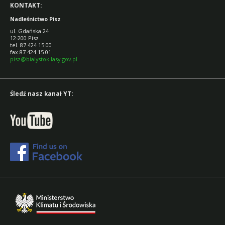
KONTAKT:
Nadleśnictwo Pisz
ul. Gdańska 24
12-200 Pisz
tel. 87 424 15 00
fax 87 424 15 01
pisz@bialystok.lasy.gov.pl
Śledź nasz kanał YT: