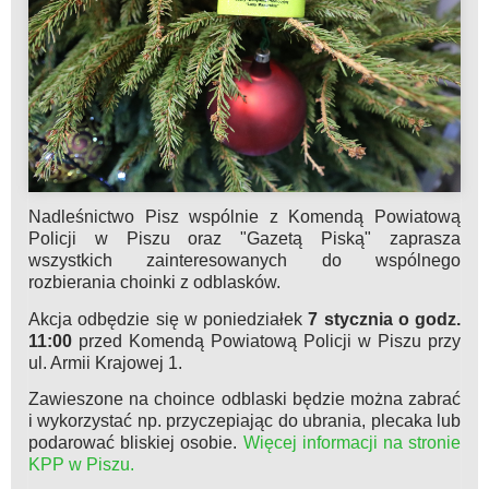
Nadleśnictwo Pisz wspólnie z Komendą Powiatową
Policji w Piszu oraz "Gazetą Piską" zaprasza
wszystkich zainteresowanych do wspólnego
rozbierania choinki z odblasków.
Akcja odbędzie się w poniedziałek
7 stycznia o godz.
11:00
przed Komendą Powiatową Policji w Piszu przy
ul. Armii Krajowej 1.
Zawieszone na choince odblaski będzie można zabrać
i wykorzystać np. przyczepiając do ubrania, plecaka lub
podarować bliskiej osobie.
Więcej informacji na stronie
KPP w Piszu.