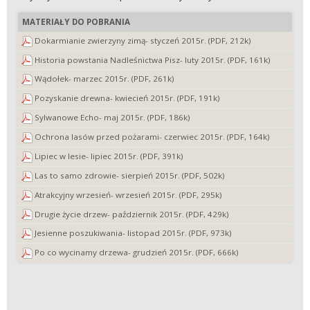
MATERIAŁY DO POBRANIA
Dokarmianie zwierzyny zimą- styczeń 2015r. (PDF, 212k)
Historia powstania Nadleśnictwa Pisz- luty 2015r. (PDF, 161k)
Wądołek- marzec 2015r. (PDF, 261k)
Pozyskanie drewna- kwiecień 2015r. (PDF, 191k)
Sylwanowe Echo- maj 2015r. (PDF, 186k)
Ochrona lasów przed pożarami- czerwiec 2015r. (PDF, 164k)
Lipiec w lesie- lipiec 2015r. (PDF, 391k)
Las to samo zdrowie- sierpień 2015r. (PDF, 502k)
Atrakcyjny wrzesień- wrzesień 2015r. (PDF, 295k)
Drugie życie drzew- październik 2015r. (PDF, 429k)
Jesienne poszukiwania- listopad 2015r. (PDF, 973k)
Po co wycinamy drzewa- grudzień 2015r. (PDF, 666k)