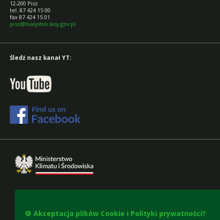
12-200 Pisz
tel. 87 424 15 00
fax 87 424 15 01
pisz@bialystok.lasy.gov.pl
Śledź nasz kanał YT:
🍪 Akceptacja plików Cookie i Polityki prywatności?