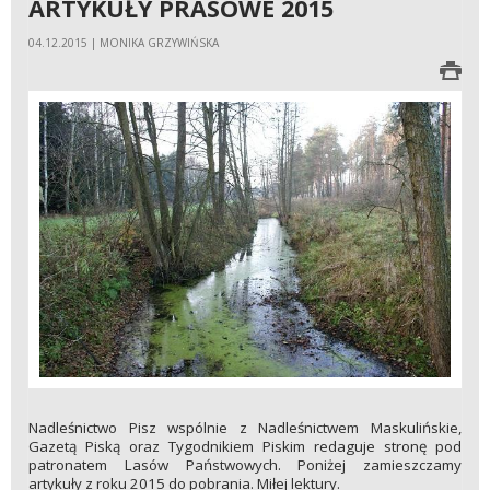
ARTYKUŁY PRASOWE 2015
04.12.2015 | MONIKA GRZYWIŃSKA
Nadleśnictwo Pisz wspólnie z Nadleśnictwem Maskulińskie,
Gazetą Piską oraz Tygodnikiem Piskim redaguje stronę pod
patronatem Lasów Państwowych. Poniżej zamieszczamy
artykuły z roku 2015 do pobrania. Miłej lektury.