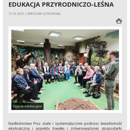
EDUKACJA PRZYRODNICZO-LEŚNA
13.10.2025 | KAROLINA SUTKOWSKA
Zajęcia edukacyjne
Nadleśnictwo Pisz stale i systematycznie podnosi świadomość
ekologiczną i aspekty trwałej i zrównoważonej gospodarki