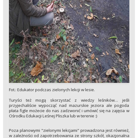
Fot.: Edukator podczas zielonych lekcji w lesie.
Turyści też mogą skorzystać z wiedzy leśników… jeśli
przyjechaliście wypocząć nad mazurskie jeziora ale pogoda
płata figle możecie do nas zadzwonić i umówić się na zajęcia w
Ośrodku Edukacji Leśnej Pliszka lub w terenie :)
Poza planowymi "zielonymi lekcjami" prowadzona jest również,
w zależności od zapotrzebowania ze strony szkół, okazjonalna