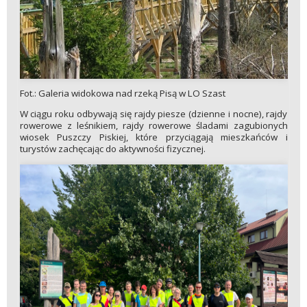
Fot.: Galeria widokowa nad rzeką Pisą w LO Szast
W ciągu roku odbywają się rajdy piesze (dzienne i nocne), rajdy
rowerowe z leśnikiem, rajdy rowerowe śladami zagubionych
wiosek Puszczy Piskiej, które przyciągają mieszkańców i
turystów zachęcając do aktywności fizycznej.