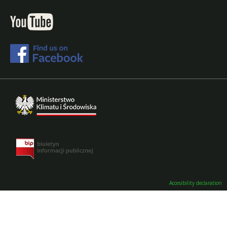
Accesibility declaration