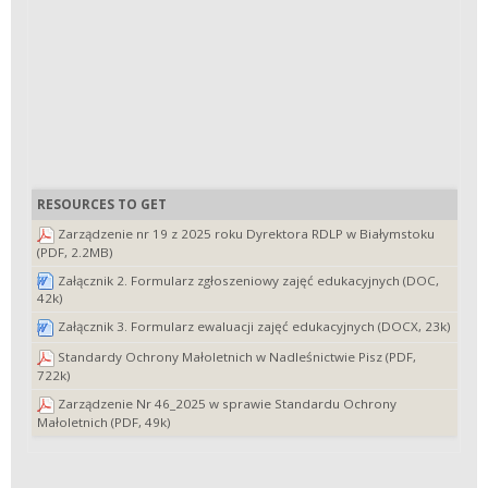
RESOURCES TO GET
Zarządzenie nr 19 z 2025 roku Dyrektora RDLP w Białymstoku
(PDF, 2.2MB)
Załącznik 2. Formularz zgłoszeniowy zajęć edukacyjnych (DOC,
42k)
Załącznik 3. Formularz ewaluacji zajęć edukacyjnych (DOCX, 23k)
Standardy Ochrony Małoletnich w Nadleśnictwie Pisz (PDF,
722k)
Zarządzenie Nr 46_2025 w sprawie Standardu Ochrony
Małoletnich (PDF, 49k)