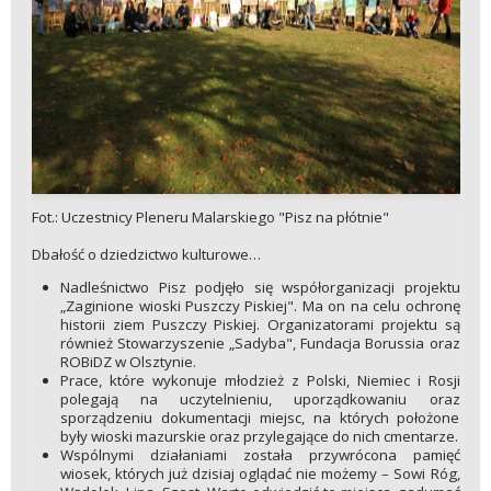
Fot.: Uczestnicy Pleneru Malarskiego "Pisz na płótnie"
Dbałość o dziedzictwo kulturowe…
Nadleśnictwo Pisz podjęło się współorganizacji projektu
„Zaginione wioski Puszczy Piskiej". Ma on na celu ochronę
historii ziem Puszczy Piskiej. Organizatorami projektu są
również Stowarzyszenie „Sadyba", Fundacja Borussia oraz
ROBiDZ w Olsztynie.
Prace, które wykonuje młodzież z Polski, Niemiec i Rosji
polegają na uczytelnieniu, uporządkowaniu oraz
sporządzeniu dokumentacji miejsc, na których położone
były wioski mazurskie oraz przylegające do nich cmentarze.
Wspólnymi działaniami została przywrócona pamięć
wiosek, których już dzisiaj oglądać nie możemy – Sowi Róg,